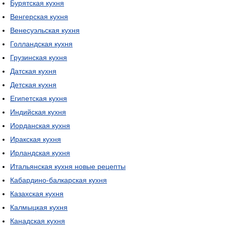
Бурятская кухня
Венгерская кухня
Венесуэльская кухня
Голландская кухня
Грузинская кухня
Датская кухня
Детская кухня
Египетская кухня
Индийская кухня
Иорданская кухня
Иракская кухня
Ирландская кухня
Итальянская кухня новые рецепты
Кабардино-балкарская кухня
Казахская кухня
Калмыцкая кухня
Канадская кухня