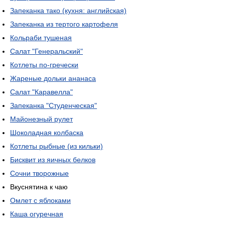
Запеканка тако (кухня: английская)
Запеканка из тертого картофеля
Кольраби тушеная
Салат "Генеральский"
Котлеты по-гречески
Жареные дольки ананаса
Салат "Каравелла"
Запеканка "Студенческая"
Майонезный рулет
Шоколадная колбаска
Котлеты рыбные (из кильки)
Бисквит из яичных белков
Сочни творожные
Вкуснятина к чаю
Омлет с яблоками
Каша огуречная