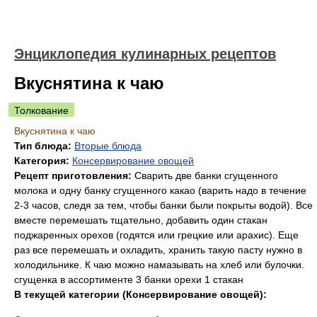
Энциклопедия кулинарных рецептов
Вкуснятина к чаю
Толкование
Вкуснятина к чаю
Тип блюда:
Вторые блюда
Категория:
Консервирование овощей
Рецепт приготовления:
Сварить две банки сгущенного
молока и одну банку сгущенного какао (варить надо в течение
2-3 часов, следя за тем, чтобы банки были покрыты водой). Все
вместе перемешать тщательно, добавить один стакан
поджаренных орехов (годятся или грецкие или арахис). Еще
раз все перемешать и охладить, хранить такую пасту нужно в
холодильнике. К чаю можно намазывать на хлеб или булочки.
сгущенка в ассортименте 3 банки орехи 1 стакан
В текущей категории (Консервирование овощей):