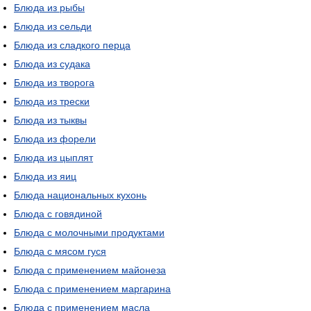
Блюда из рыбы
Блюда из сельди
Блюда из сладкого перца
Блюда из судака
Блюда из творога
Блюда из трески
Блюда из тыквы
Блюда из форели
Блюда из цыплят
Блюда из яиц
Блюда национальных кухонь
Блюда с говядиной
Блюда с молочными продуктами
Блюда с мясом гуся
Блюда с применением майонеза
Блюда с применением маргарина
Блюда с применением масла