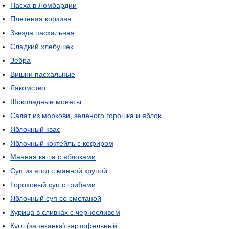
Пасха в Ломбардии
Плетеная корзина
Звезда пасхальная
Сладкий хлебушек
Зебра
Вишни пасхальные
Лакомство
Шоколадные монеты
Салат из моркови, зеленого горошка и яблок
Яблочный квас
Яблочный коктейль с кефиром
Манная каша с яблоками
Суп из ягод с манной крупой
Гороховый суп с грибами
Яблочный суп со сметаной
Курица в сливках с черносливом
Кугл (запеканка) картофельный