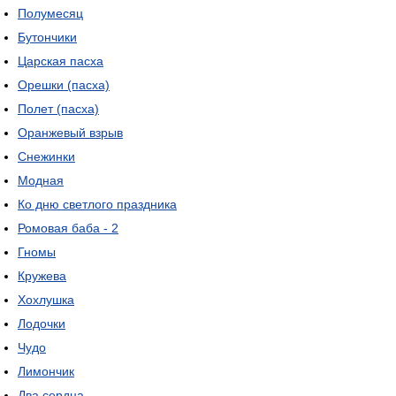
Полумесяц
Бутончики
Царская пасха
Орешки (пасха)
Полет (пасха)
Оранжевый взрыв
Снежинки
Модная
Ко дню светлого праздника
Ромовая баба - 2
Гномы
Кружева
Хохлушка
Лодочки
Чудо
Лимончик
Два сердца