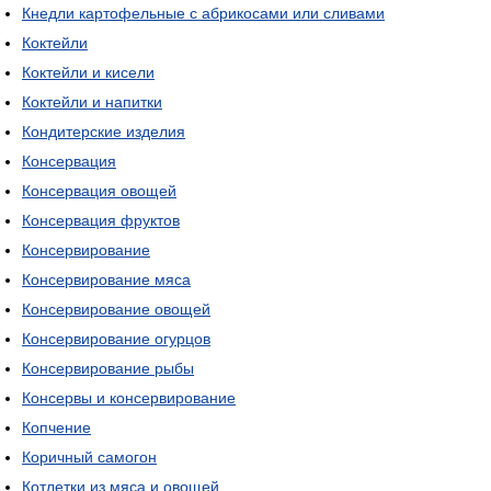
Кнедли картофельные с абрикосами или сливами
Коктейли
Коктейли и кисели
Коктейли и напитки
Кондитерские изделия
Консервация
Консервация овощей
Консервация фруктов
Консервирование
Консервирование мяса
Консервирование овощей
Консервирование огурцов
Консервирование рыбы
Консервы и консервирование
Копчение
Коричный самогон
Котлетки из мяса и овощей