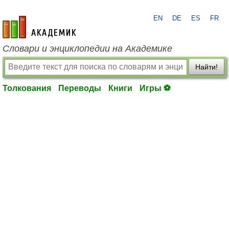
EN
DE
ES
FR
academic.ru
Словари и энциклопедии на Академике
Найти!
Толкования
Переводы
Книги
Игры ⚽