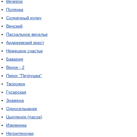
Вечерок
Полянка
Солнечный кулич
Венский
Пасхальное веселье
Андреевский крест
Немецкое счастье
Бавария
Венок - 2
Пирог "Петрушка"
Творожок
Гусарская
Знамена
Односельчанки
Цыпленок (пасха)
Изюминка
Негритяночки