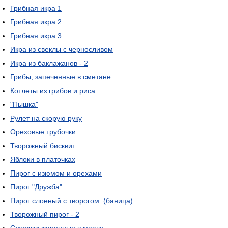
Грибная икра 1
Грибная икра 2
Грибная икра 3
Икра из свеклы с черносливом
Икра из баклажанов - 2
Грибы, запеченные в сметане
Котлеты из грибов и риса
"Пышка"
Рулет на скорую руку
Ореховые трубочки
Творожный бисквит
Яблоки в платочках
Пирог с изюмом и орехами
Пирог "Дружба"
Пирог слоеный с творогом: (баница)
Творожный пирог - 2