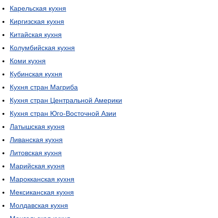
Карельская кухня
Киргизская кухня
Китайская кухня
Колумбийская кухня
Коми кухня
Кубинская кухня
Кухня стран Магриба
Кухня стран Центральной Америки
Кухня стран Юго-Восточной Азии
Латышская кухня
Ливанская кухня
Литовская кухня
Марийская кухня
Марокканская кухня
Мексиканская кухня
Молдавская кухня