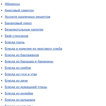
Абрикосы
Анисовый самогон
Ассорти различных рецептов
Банановый пирог
Безалкогольные напитки
Беф-строганов
Блюда гриль
Блюда и изделия из черствого хлеба
Блюда из баклажанов
Блюда из барашка и баранины
Блюда из грибов
Блюда из гуся и утки
Блюда из дичи
Блюда из домашней птицы
Блюда из индейки
Блюда из кальмара